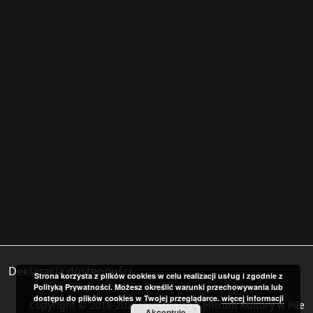
Deklaracja dostępności
Strona korzysta z plików cookies w celu realizacji usług i zgodnie z
Polityką Prywatności. Możesz określić warunki przechowywania lub
dostępu do plików cookies w Twojej przeglądarce.
więcej informacji
Copyright © 2018-2026 Regionalne Centrum Kultury w Pile
Akceptuję