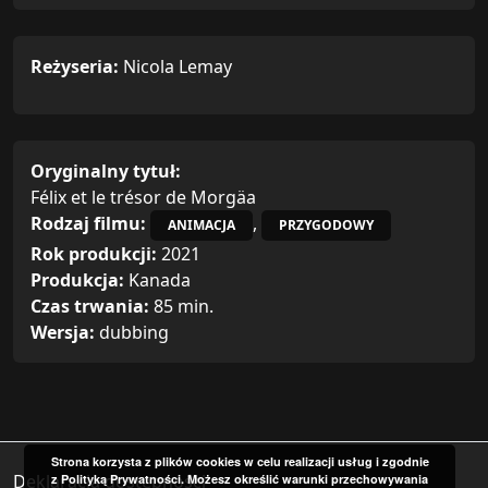
Reżyseria:
Nicola Lemay
Oryginalny tytuł:
Félix et le trésor de Morgäa
Rodzaj filmu:
,
ANIMACJA
PRZYGODOWY
Rok produkcji:
2021
Produkcja:
Kanada
Czas trwania:
85 min.
Wersja:
dubbing
Strona korzysta z plików cookies w celu realizacji usług i zgodnie
Deklaracja dostępności
z Polityką Prywatności. Możesz określić warunki przechowywania