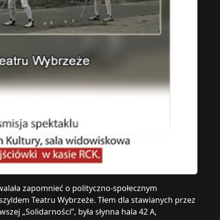
walała zapomnieć o polityczno-społecznym
zyldem Teatru Wybrzeże. Tłem dla stawianych przez
wszej „Solidarności”, była słynna hala 42 A,