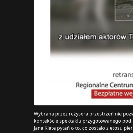
Wybrana przez reżysera przestrzeń nie poz
kontekście spektaklu przygotowanego pod s
Jana Klatę pytań o to, co zostało z etosu pier