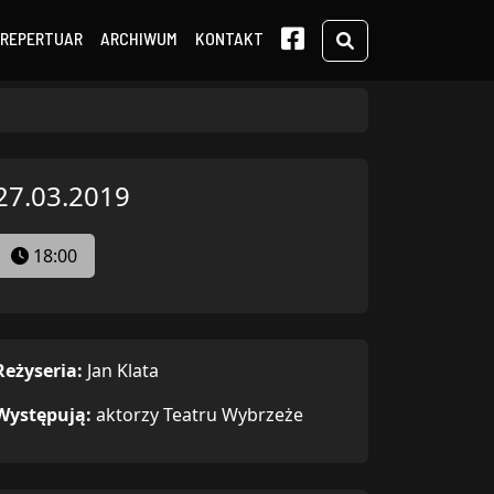
Search
REPERTUAR
ARCHIWUM
KONTAKT
27.03.2019
18:00
Reżyseria:
Jan Klata
Występują:
aktorzy Teatru Wybrzeże