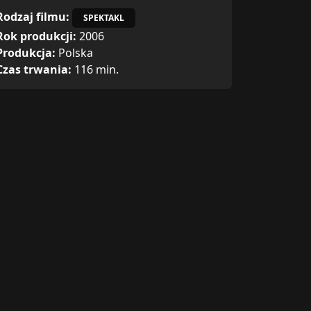
Rodzaj filmu:
SPEKTAKL
Rok produkcji:
2006
Produkcja:
Polska
Czas trwania:
116 min.