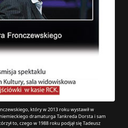
ronczewskiego, który w 2013 roku wystawił w
 niemieckiego dramaturga Tankreda Dorsta i sam
tórzył to, czego w 1988 roku podjął się Tadeusz