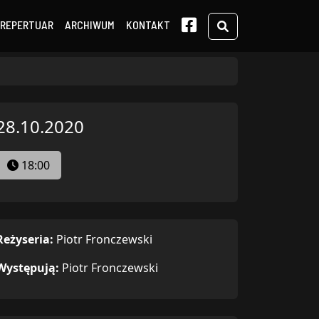
Search
REPERTUAR
ARCHIWUM
KONTAKT
28.10.2020
18:00
Reżyseria:
Piotr Fronczewski
Występują:
Piotr Fronczewski