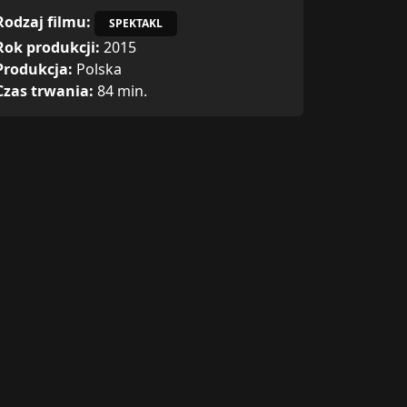
Rodzaj filmu:
SPEKTAKL
Rok produkcji:
2015
Produkcja:
Polska
Czas trwania:
84 min.