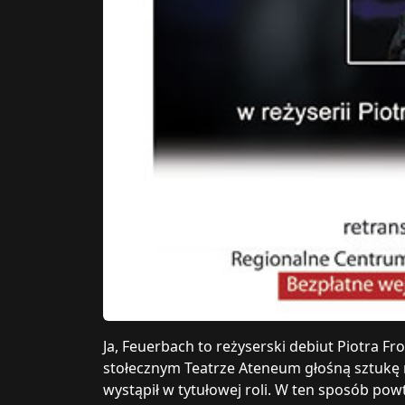
Ja, Feuerbach to reżyserski debiut Piotra F
stołecznym Teatrze Ateneum głośną sztukę
wystąpił w tytułowej roli. W ten sposób pow