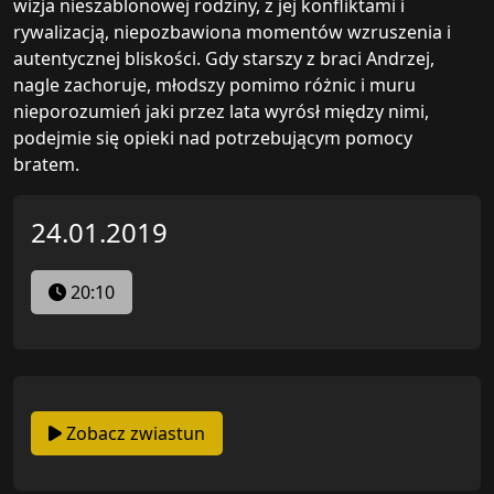
wizja nieszablonowej rodziny, z jej konfliktami i
rywalizacją, niepozbawiona momentów wzruszenia i
autentycznej bliskości. Gdy starszy z braci Andrzej,
nagle zachoruje, młodszy pomimo różnic i muru
nieporozumień jaki przez lata wyrósł między nimi,
podejmie się opieki nad potrzebującym pomocy
bratem.
24.01.2019
20:10
Zobacz zwiastun