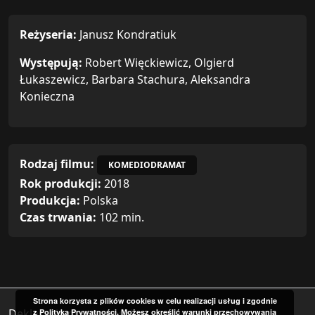
Reżyseria:
Janusz Kondratiuk
Występują:
Robert Więckiewicz, Olgierd
Łukaszewicz, Barbara Stachura, Aleksandra
Konieczna
Rodzaj filmu:
KOMEDIODRAMAT
Rok produkcji:
2018
Produkcja:
Polska
Czas trwania:
102 min.
Strona korzysta z plików cookies w celu realizacji usług i zgodnie
Deklaracja dostępności
z Polityką Prywatności. Możesz określić warunki przechowywania