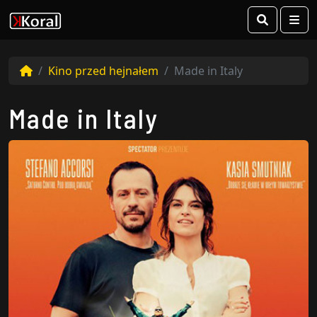
Search
Me
Kino przed hejnałem
Made in Italy
Made in Italy