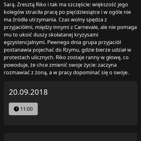
Sarą. Zresztą Riko i tak ma szczęście: większość jego
kolegów straciła pracę po pięćdziesiątce i w ogóle nie
ma źródła utrzymania. Czas wolny spędza z
przyjaciółmi, między innymi z Carnevale, ale nie pomaga
mu to ukoić duszy skołatanej kryzysami
egzystencjalnymi. Pewnego dnia grupa przyjaciół
postanawia pojechać do Rzymu, gdzie bierze udział w
protestach ulicznych. Riko zostaje ranny w głowę, co
powoduje, że chce zmienić swoje życie: zaczyna
rozmawiać z żoną, a w pracy dopominać się o swoje.
20.09.2018
11:00