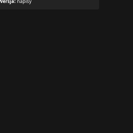
Wersja:
napisy