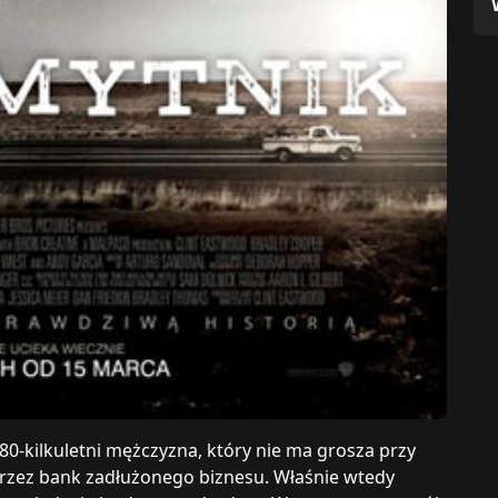
 80-kilkuletni mężczyzna, który nie ma grosza przy
e przez bank zadłużonego biznesu. Właśnie wtedy