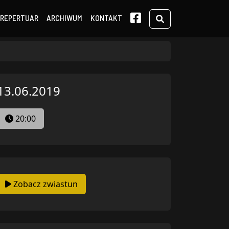
Search
REPERTUAR
ARCHIWUM
KONTAKT
13.06.2019
20:00
Zobacz zwiastun