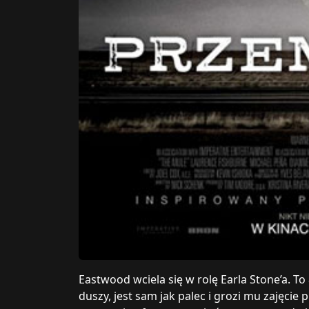
Eastwood wciela się w rolę Earla Stone’a. To
duszy, jest sam jak palec i grozi mu zajęci