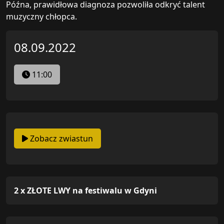
Późna, prawidłowa diagnoza pozwoliła odkryć talent
muzyczny chłopca.
08.09.2022
11:00
Zobacz zwiastun
2 x ZŁOTE LWY na festiwalu w Gdyni