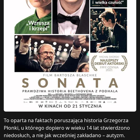
To oparta na faktach poruszająca historia Grzegorza
Płonki, u którego dopiero w wieku 14 lat stwierdzono
niedosłuch, a nie jak wcześniej zakładano – autyzm.