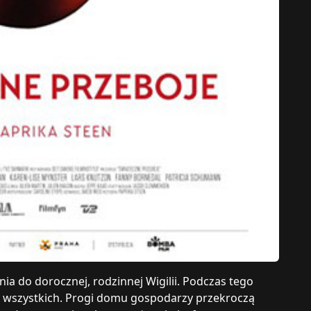
a do dorocznej, rodzinnej Wigilii. Podczas tego
dla wszystkich. Progi domu gospodarzy przekroczą