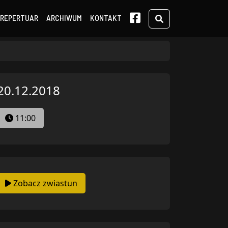
Search
REPERTUAR
ARCHIWUM
KONTAKT
20.12.2018
11:00
Zobacz zwiastun