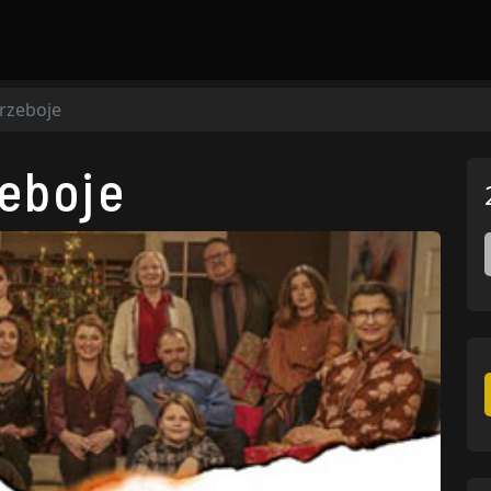
rzeboje
eboje