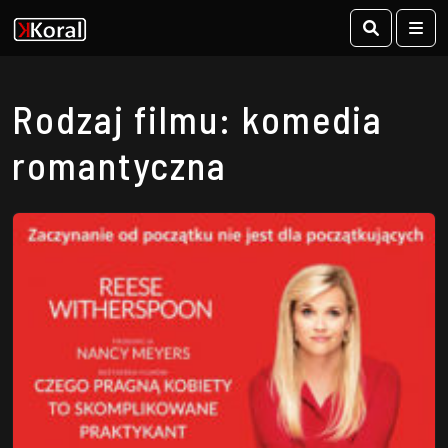
Search
Me
Rodzaj filmu: komedia
romantyczna