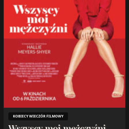
KOBIECY WIECZÓR FILMOWY
Wszyscy moi mężczyźni