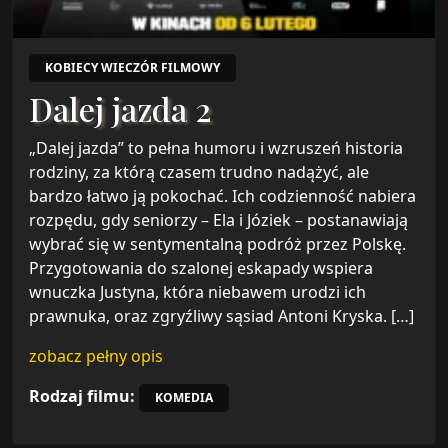
KOBIECY WIECZÓR FILMOWY
Dalej jazda 2
„Dalej jazda” to pełna humoru i wzruszeń historia
rodziny, za którą czasem trudno nadążyć, ale
bardzo łatwo ją pokochać. Ich codzienność nabiera
rozpędu, gdy seniorzy – Ela i Józiek – postanawiają
wybrać się w sentymentalną podróż przez Polskę.
Przygotowania do szalonej eskapady wspiera
wnuczka Justyna, która niebawem urodzi ich
prawnuka, oraz zgryźliwy sąsiad Antoni Kryska. […]
zobacz pełny opis
Rodzaj filmu:
KOMEDIA