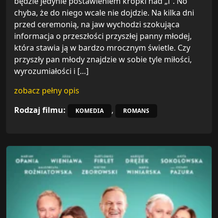
będzie jedynie postawieniem kropki nad „i”. No
chyba, że do niego wcale nie dojdzie. Na kilka dni
przed ceremonią, na jaw wychodzi szokująca
informacja o przeszłości przyszłej panny młodej,
która stawia ją w bardzo mrocznym świetle. Czy
przyszły pan młody znajdzie w sobie tyle miłości,
wyrozumiałości i […]
zobacz pełny opis
Rodzaj filmu:
,
KOMEDIA
ROMANS