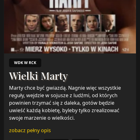
WDK W RCK
Wielki Marty
Marty chce być gwiazdą. Nagnie więc wszystkie
reguły, wejdzie w sojusze z ludźmi, od których
powinien trzymać się z daleka, gotów będzie
uwieść każdą kobietę, byleby tylko zrealizować
swoje marzenie o wielkości.
zobacz pełny opis