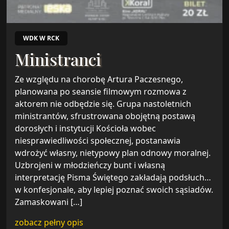
WDK W RCK
Ministranci
Ze względu na chorobę Artura Paczesnego,
planowana po seansie filmowym rozmowa z
aktorem nie odbędzie się. Grupa nastoletnich
ministrantów, sfrustrowana obojętną postawą
dorosłych i instytucji Kościoła wobec
niesprawiedliwości społecznej, postanawia
wdrożyć własny, nietypowy plan odnowy moralnej.
Uzbrojeni w młodzieńczy bunt i własną
interpretację Pisma Świętego zakładają podsłuch…
w konfesjonale, aby lepiej poznać swoich sąsiadów.
Zamaskowani […]
zobacz pełny opis