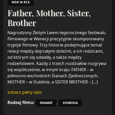
WDK W RCK
Father, Mother, Sister,
Brother
Nagrodzony Złotym Lwem tegorocznego festiwalu
filmowego w Wenecji precyzyjnie skomponowany
tryptyk filmowy. Trzy historie podejmujące temat
relacji między dojrzałymi dziećmi, a ich rodzicami,
od których się oddaliły, a także między
rodzeństwem. Każdy z trzech rozdziałów rozgrywa
się współcześnie, w innym kraju: FATHER – w
północno-wschodnich Stanach Zjednoczonych,
MOTHER – w Dublinie, a SISTER BROTHER – […]
zobacz pełny opis
Rodzaj filmu:
,
DRAMAT
KOMEDIA