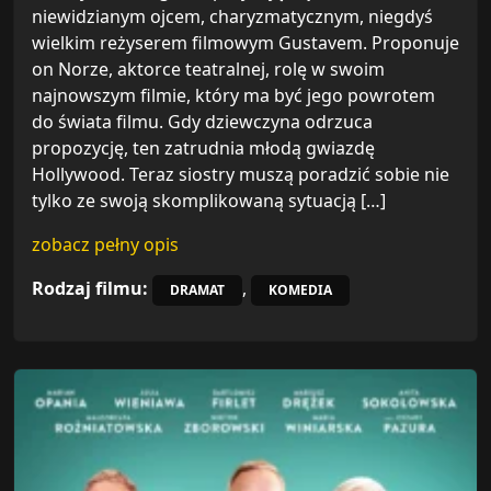
niewidzianym ojcem, charyzmatycznym, niegdyś
wielkim reżyserem filmowym Gustavem. Proponuje
on Norze, aktorce teatralnej, rolę w swoim
najnowszym filmie, który ma być jego powrotem
do świata filmu. Gdy dziewczyna odrzuca
propozycję, ten zatrudnia młodą gwiazdę
Hollywood. Teraz siostry muszą poradzić sobie nie
tylko ze swoją skomplikowaną sytuacją […]
zobacz pełny opis
Rodzaj filmu:
,
DRAMAT
KOMEDIA