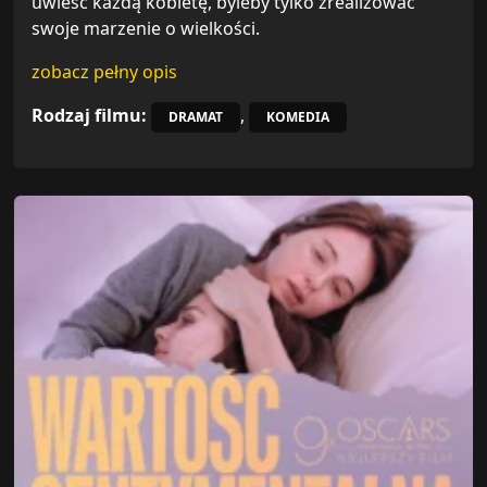
uwieść każdą kobietę, byleby tylko zrealizować
swoje marzenie o wielkości.
zobacz pełny opis
Rodzaj filmu:
,
DRAMAT
KOMEDIA