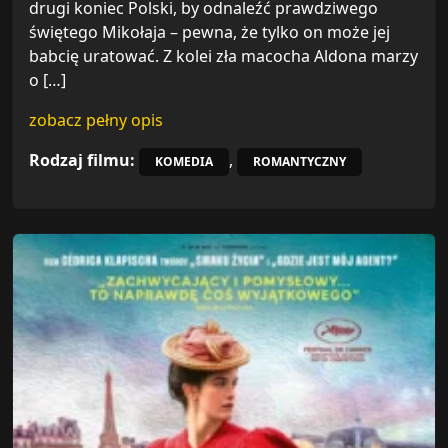
drugi koniec Polski, by odnaleźć prawdziwego
świętego Mikołaja – pewna, że tylko on może jej
babcię uratować. Z kolei zła macocha Aldona marzy
o […]
zobacz pełny opis
Rodzaj filmu:
,
KOMEDIA
ROMANTYCZNY