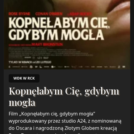
WDK W RCK
Kopnęłabym Cię, gdybym
mogła
Film „Kopnęłabym cię, gdybym mogła”
wyprodukowany przez studio A24, z nominowaną
do Oscara i nagrodzoną Złotym Globem kreacją