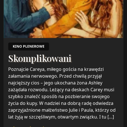
KINO PLENEROWE
Skomplikowani
Poznajcie Careya, miłego gościa na krawędzi
załamania nerwowego. Przed chwilą przyjął
najcięższy cios – jego ukochana żona Ashley
zażądała rozwodu. Leżący na deskach Carey musi
szybko znaleźć sposób na pozbieranie swojego
życia do kupy. W nadziei na dobrą radę odwiedza
zaprzyjaźnione małżeństwo Julie i Paula, którzy od
lat żyją w szczęśliwym, otwartym związku. I tu […]