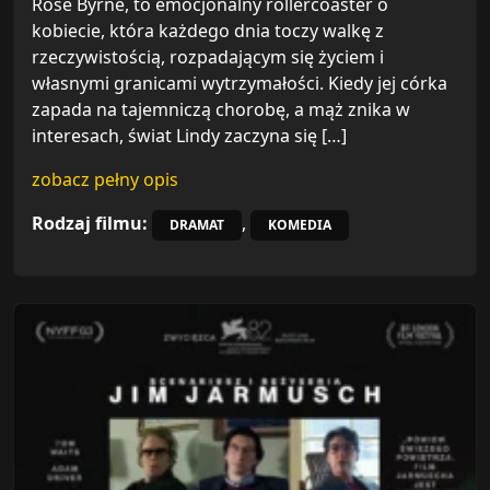
Rose Byrne, to emocjonalny rollercoaster o
kobiecie, która każdego dnia toczy walkę z
rzeczywistością, rozpadającym się życiem i
własnymi granicami wytrzymałości. Kiedy jej córka
zapada na tajemniczą chorobę, a mąż znika w
interesach, świat Lindy zaczyna się […]
zobacz pełny opis
Rodzaj filmu:
,
DRAMAT
KOMEDIA