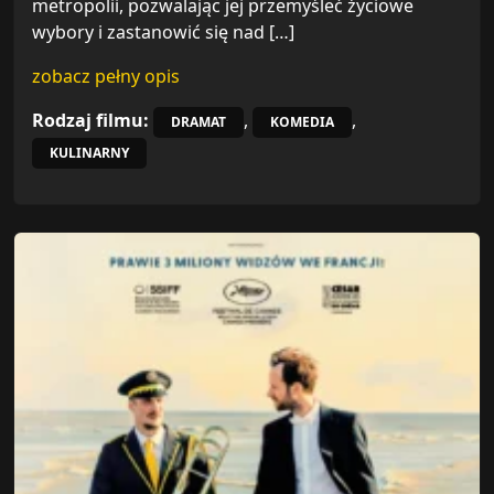
metropolii, pozwalając jej przemyśleć życiowe
wybory i zastanowić się nad […]
zobacz pełny opis
Rodzaj filmu:
,
,
DRAMAT
KOMEDIA
KULINARNY