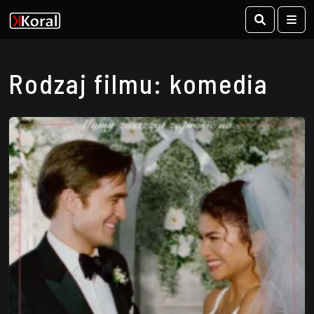
Search
Me
Rodzaj filmu: komedia