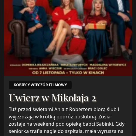
KOBIECY WIECZÓR FILMOWY
Uwierz w Mikołaja 2
Tuż przed świętami Ania z Robertem biorą ślub i
wyjeżdżają w krótką podróż poślubną. Zosia
zostaje na weekend pod opieką babci Sabinki. Gdy
seniorka trafia nagle do szpitala, mała wyrusza na