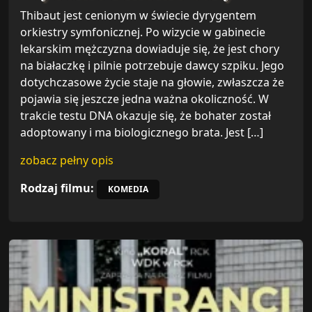
Thibaut jest cenionym w świecie dyrygentem
orkiestry symfonicznej. Po wizycie w gabinecie
lekarskim mężczyzna dowiaduje się, że jest chory
na białaczkę i pilnie potrzebuje dawcy szpiku. Jego
dotychczasowe życie staje na głowie, zwłaszcza że
pojawia się jeszcze jedna ważna okoliczność. W
trakcie testu DNA okazuje się, że bohater został
adoptowany i ma biologicznego brata. Jest […]
zobacz pełny opis
Rodzaj filmu:
KOMEDIA