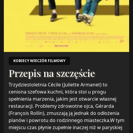
KOBIECY WIECZÓR FILMOWY
Przepis na szczęście
Trzydziestoletnia Cécile (Juliette Armanet) to
ceniona szefowa kuchni, która stoi u progu
spełnienia marzenia, jakim jest otwarcie własnej
restauracji. Problemy zdrowotne ojca, Gérarda
(François Rollin), zmuszają ją jednak do odłożenia
planów i powrotu do rodzinnego miasteczka.W tym
miejscu czas płynie zupełnie inaczej niż w paryskiej